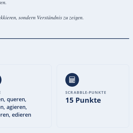
ren.
ekkieren, sondern Verständnis zu zeigen.
E
SCRABBLE-PUNKTE
15 Punkte
en, queren,
en, agieren,
ren, edieren