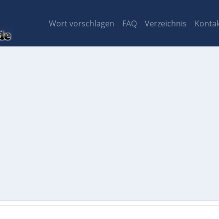
Wort vorschlagen
FAQ
Verzeichnis
Konta