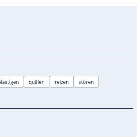
lästigen
quälen
reizen
stören