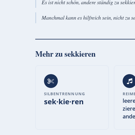
Es ist nicht schön, andere ständig zu sekkie
Manchmal kann es hilfreich sein, nicht zu s
Mehr zu
sekkieren
SILBENTRENNUNG
REIM
sek·kie·ren
leer
zier
ande