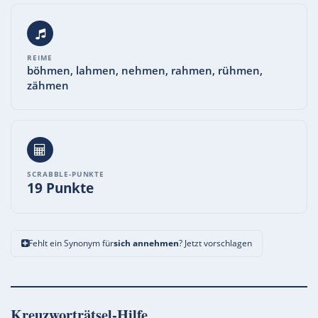
REIME
böhmen, lahmen, nehmen, rahmen, rühmen,
zähmen
SCRABBLE-PUNKTE
19 Punkte
Fehlt ein Synonym für
sich annehmen
? Jetzt vorschlagen
Kreuzworträtsel-Hilfe