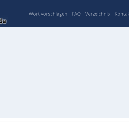
Wort vorschlagen
FAQ
Verzeichnis
Konta