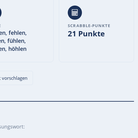
E
SCRABBLE-PUNKTE
21 Punkte
en, fehlen,
en, fühlen,
en, höhlen
zt vorschlagen
sungswort: