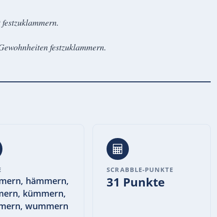
t festzuklammern.
n Gewohnheiten festzuklammern.
E
SCRABBLE-PUNKTE
31 Punkte
mern, hämmern,
mern, kümmern,
mern, wummern