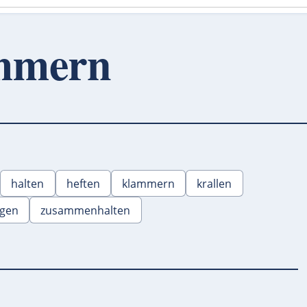
ammern
halten
heften
klammern
krallen
gen
zusammenhalten