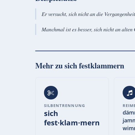
Er versucht, sich nicht an die Vergangenhei
Manchmal ist es besser, sich nicht an alte
Mehr zu
sich festklammern
SILBENTRENNUNG
REIM
sich
däm
jam
fest·klam·mern
wim