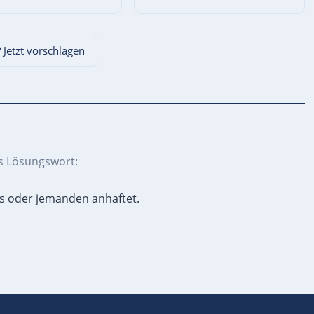
? Jetzt vorschlagen
s Lösungswort:
as oder jemanden anhaftet.