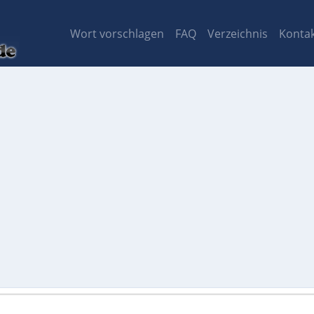
Wort vorschlagen
FAQ
Verzeichnis
Konta