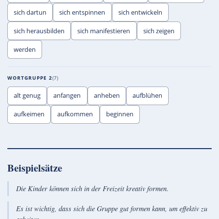
sich dartun
sich entspinnen
sich entwickeln
sich herausbilden
sich manifestieren
sich zeigen
werden
WORTGRUPPE 2
7
alt genug
anfangen
anheben
aufblühen
aufkeimen
aufkommen
beginnen
Beispielsätze
Die Kinder können sich in der Freizeit kreativ formen.
Es ist wichtig, dass sich die Gruppe gut formen kann, um effektiv zu