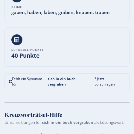
REIME
gaben, haben, laben, graben, knaben, traben
SCRABBLE-PUNKTE
40 Punkte
Fehlt ein Synonym
sich in ein buch
? Jetzt
für
vergraben
vorschlagen
Kreuzworträtsel-Hilfe
Umschreibungen für
sich in ein buch vergraben
als Lösungswort: