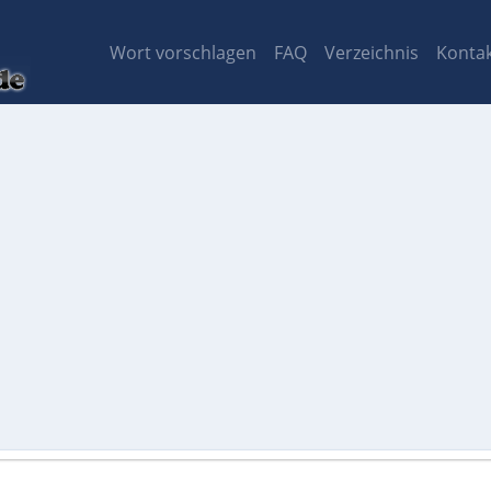
Wort vorschlagen
FAQ
Verzeichnis
Konta