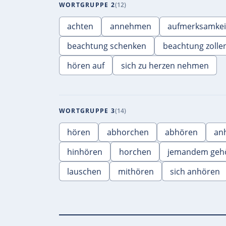
WORTGRUPPE 2
12
achten
annehmen
aufmerksamkei
beachtung schenken
beachtung zolle
hören auf
sich zu herzen nehmen
WORTGRUPPE 3
14
hören
abhorchen
abhören
an
hinhören
horchen
jemandem geh
lauschen
mithören
sich anhören