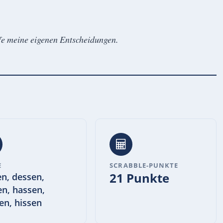
effe meine eigenen Entscheidungen.
E
SCRABBLE-PUNKTE
21 Punkte
en, dessen,
en, hassen,
en, hissen