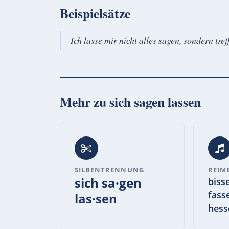
Beispielsätze
Ich lasse mir nicht alles sagen, sondern tr
Mehr zu
sich sagen lassen
SILBENTRENNUNG
REIM
sich sa·gen
biss
fass
las·sen
hess