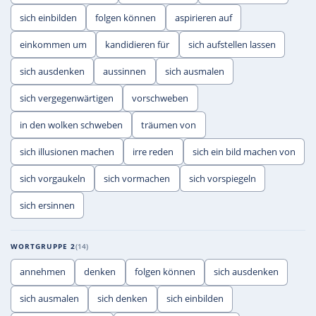
sich einbilden
folgen können
aspirieren auf
einkommen um
kandidieren für
sich aufstellen lassen
sich ausdenken
aussinnen
sich ausmalen
sich vergegenwärtigen
vorschweben
in den wolken schweben
träumen von
sich illusionen machen
irre reden
sich ein bild machen von
sich vorgaukeln
sich vormachen
sich vorspiegeln
sich ersinnen
WORTGRUPPE 2
14
annehmen
denken
folgen können
sich ausdenken
sich ausmalen
sich denken
sich einbilden