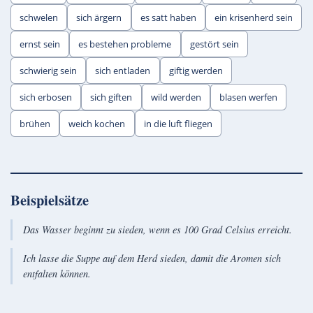
schwelen
sich ärgern
es satt haben
ein krisenherd sein
ernst sein
es bestehen probleme
gestört sein
schwierig sein
sich entladen
giftig werden
sich erbosen
sich giften
wild werden
blasen werfen
brühen
weich kochen
in die luft fliegen
Beispielsätze
Das Wasser beginnt zu sieden, wenn es 100 Grad Celsius erreicht.
Ich lasse die Suppe auf dem Herd sieden, damit die Aromen sich
entfalten können.