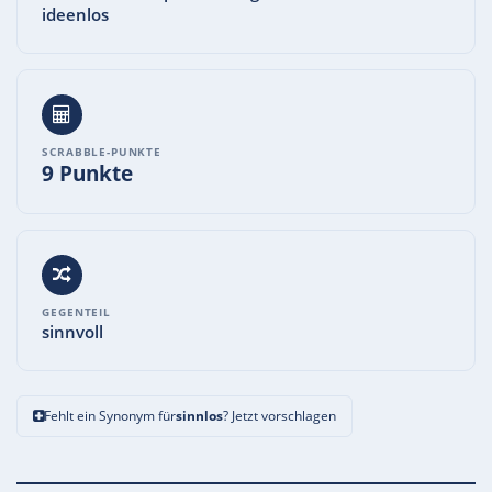
ideenlos
SCRABBLE-PUNKTE
9 Punkte
GEGENTEIL
sinnvoll
Fehlt ein Synonym für
sinnlos
? Jetzt vorschlagen