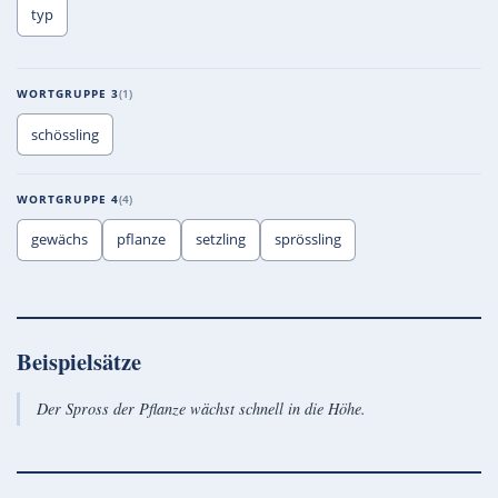
typ
WORTGRUPPE 3
1
schössling
WORTGRUPPE 4
4
gewächs
pflanze
setzling
sprössling
Beispielsätze
Der Spross der Pflanze wächst schnell in die Höhe.