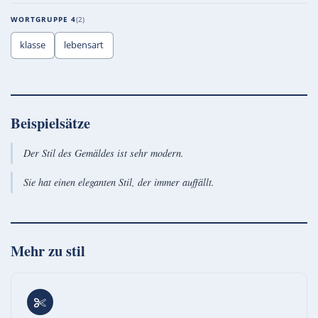
WORTGRUPPE 4
2
klasse
lebensart
Beispielsätze
Der Stil des Gemäldes ist sehr modern.
Sie hat einen eleganten Stil, der immer auffällt.
Mehr zu
stil