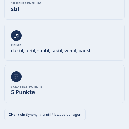
SILBENTRENNUNG
stil
REIME
duktil, fertil, subtil, taktil, ventil, baustil
SCRABBLE-PUNKTE
5 Punkte
Fehlt ein Synonym für
stil
? Jetzt vorschlagen