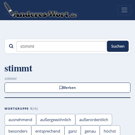
Suchen
stimmt
stimmt
Merken
WORTGRUPPE 1
15
ausnehmend
außergewöhnlich
außerordentlich
besonders
entsprechend
ganz
genau
höchst