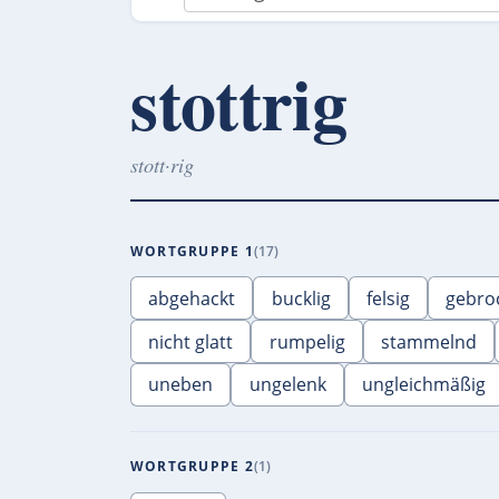
stottrig
stott·rig
WORTGRUPPE 1
17
abgehackt
bucklig
felsig
gebro
nicht glatt
rumpelig
stammelnd
uneben
ungelenk
ungleichmäßig
WORTGRUPPE 2
1