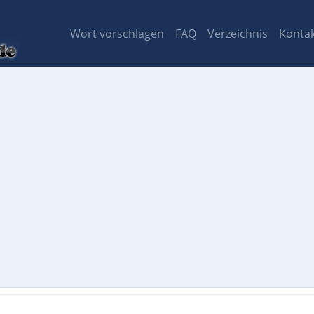
Wort vorschlagen
FAQ
Verzeichnis
Konta