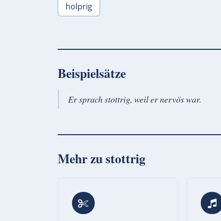
holprig
Beispielsätze
Er sprach stottrig, weil er nervös war.
Mehr zu
stottrig