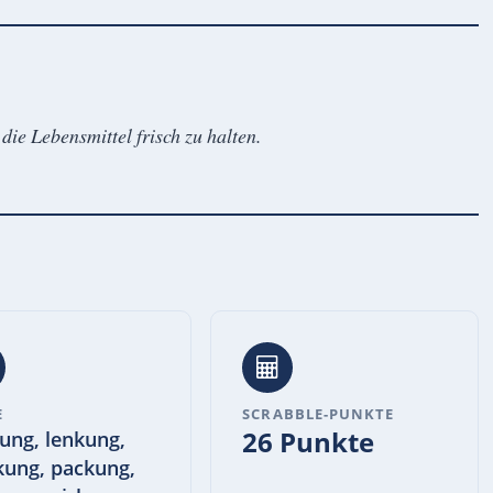
ie Lebensmittel frisch zu halten.
E
SCRABBLE-PUNKTE
26 Punkte
ung, lenkung,
ung, packung,