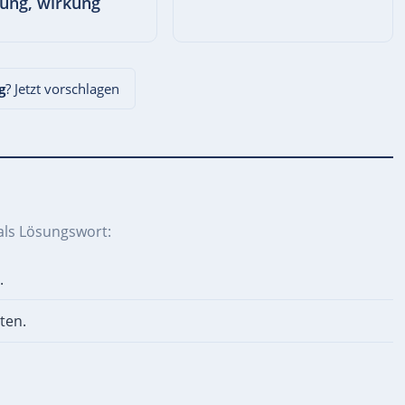
ung, wirkung
g
? Jetzt vorschlagen
als Lösungswort:
.
ten.