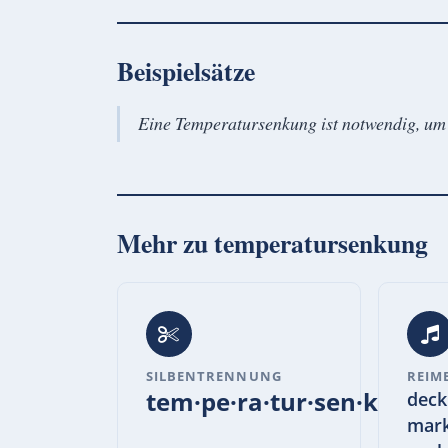
Beispielsätze
Eine Temperatursenkung ist notwendig, um d
Mehr zu
temperatursenkung
SILBENTRENNUNG
REIM
tem·pe·ra·tur·sen·kung
deck
mark