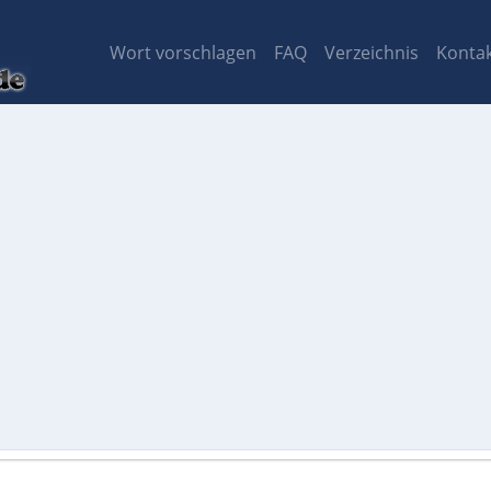
Wort vorschlagen
FAQ
Verzeichnis
Konta