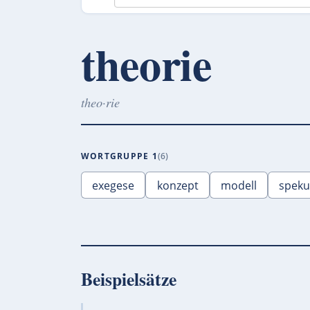
theorie
theo·rie
WORTGRUPPE 1
6
exegese
konzept
modell
speku
Beispielsätze