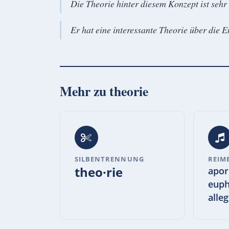
Die Theorie hinter diesem Konzept ist sehr
Er hat eine interessante Theorie über die 
Mehr zu
theorie
SILBENTRENNUNG
REIM
theo·rie
apori
euph
alle