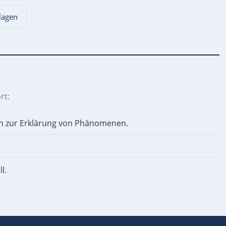
hlagen
rt:
n zur Erklärung von Phänomenen.
l.