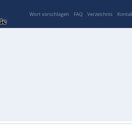
Wort vorschlagen
FAQ
Verzeichnis
Konta