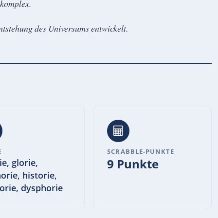
 komplex.
Entstehung des Universums entwickelt.
E
SCRABBLE-PUNKTE
9 Punkte
e, glorie,
orie, historie,
gorie, dysphorie