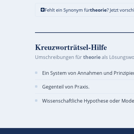
Fehlt ein Synonym für
theorie
? Jetzt vorsc
Kreuzworträtsel-Hilfe
Umschreibungen für
theorie
als Lösungswo
Ein System von Annahmen und Prinzipie
Gegenteil von Praxis.
Wissenschaftliche Hypothese oder Model