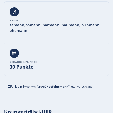
REIME
sämann, v-mann, barmann, baumann, buhmann,
ehemann
SCRABBLE-PUNKTE
30 Punkte
Fehlt ein Synonym für
treür gefolgsmann
? Jetzt vorschlagen
Kreuzworträtsel-Hilfe