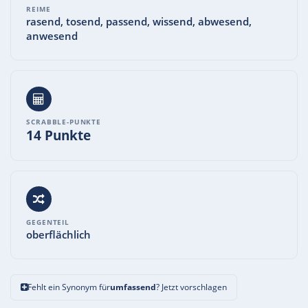
REIME
rasend, tosend, passend, wissend, abwesend,
anwesend
SCRABBLE-PUNKTE
14 Punkte
GEGENTEIL
oberflächlich
Fehlt ein Synonym für
umfassend
? Jetzt vorschlagen