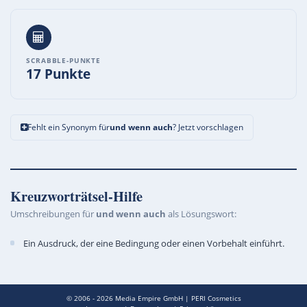
SCRABBLE-PUNKTE
17 Punkte
Fehlt ein Synonym für
und wenn auch
? Jetzt vorschlagen
Kreuzworträtsel-Hilfe
Umschreibungen für
und wenn auch
als Lösungswort:
Ein Ausdruck, der eine Bedingung oder einen Vorbehalt einführt.
© 2006 - 2026
Media Empire GmbH
|
PERI Cosmetics