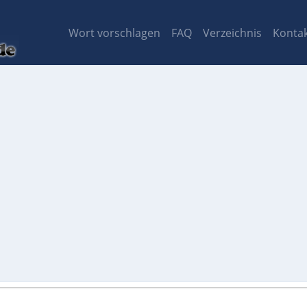
Wort vorschlagen
FAQ
Verzeichnis
Konta