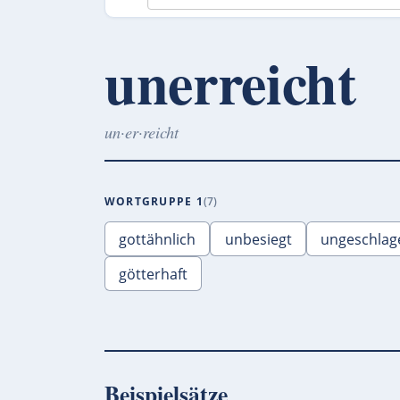
unerreicht
un·er·reicht
WORTGRUPPE 1
7
gottähnlich
unbesiegt
ungeschlag
götterhaft
Beispielsätze