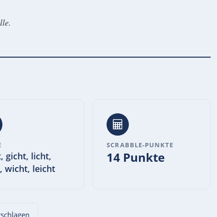
lle.
E
SCRABBLE-PUNKTE
14 Punkte
, gicht, licht,
, wicht, leicht
orschlagen