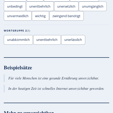
unbedingt
unentbehrlich
unersetzlich
unumgänglich
unvermeidlich
wichtig
zwingend benötigt
WORTGRUPPE 2
3
unabkömmlich
unentbehrlich
unerlässlich
Beispielsätze
Für viele Menschen ist eine gesunde Ernährung unverzichtbar.
In der heutigen Zeit ist schnelles Internet unverzichtbar geworden.
Mehr zu
unverzichtbar