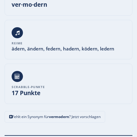
ver·mo·dern
REIME
ädern, ändern, federn, hadern, ködern, ledern
SCRABBLE-PUNKTE
17 Punkte
Fehlt ein Synonym für
vermodern
? Jetzt vorschlagen