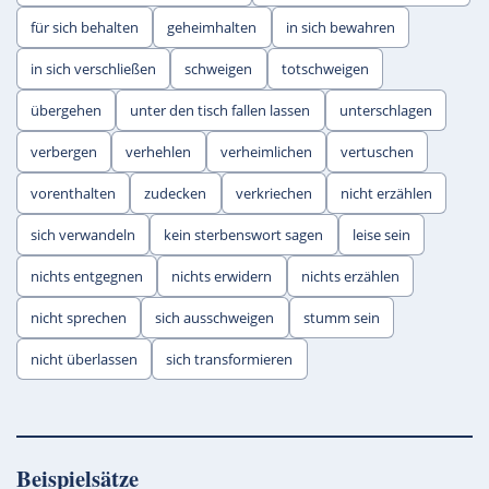
für sich behalten
geheimhalten
in sich bewahren
in sich verschließen
schweigen
totschweigen
übergehen
unter den tisch fallen lassen
unterschlagen
verbergen
verhehlen
verheimlichen
vertuschen
vorenthalten
zudecken
verkriechen
nicht erzählen
sich verwandeln
kein sterbenswort sagen
leise sein
nichts entgegnen
nichts erwidern
nichts erzählen
nicht sprechen
sich ausschweigen
stumm sein
nicht überlassen
sich transformieren
Beispielsätze