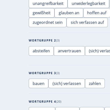
unangreifbarkeit
unwiderlegbarkeit
gewißheit
glauben an
hoffen auf
zugeordnet sein
sich verfassen auf
WORTGRUPPE 2
3
absteifen
anvertrauen
(sich) verl
WORTGRUPPE 3
3
bauen
(sich) verlassen
zahlen
WORTGRUPPE 4
20