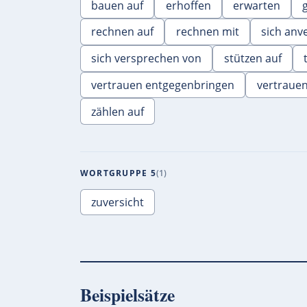
bauen auf
erhoffen
erwarten
rechnen auf
rechnen mit
sich anv
sich versprechen von
stützen auf
vertrauen entgegenbringen
vertraue
zählen auf
WORTGRUPPE 5
1
zuversicht
Beispielsätze