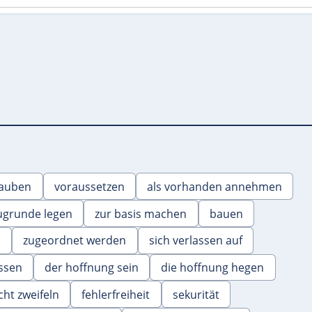
lauben
voraussetzen
als vorhanden annehmen
ugrunde legen
zur basis machen
bauen
n
zugeordnet werden
sich verlassen auf
assen
der hoffnung sein
die hoffnung hegen
cht zweifeln
fehlerfreiheit
sekurität