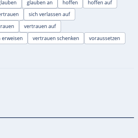
glauben
glauben an
hoffen
hoffen auf
ertrauen
sich verlassen auf
trauen
vertrauen auf
n erweisen
vertrauen schenken
voraussetzen