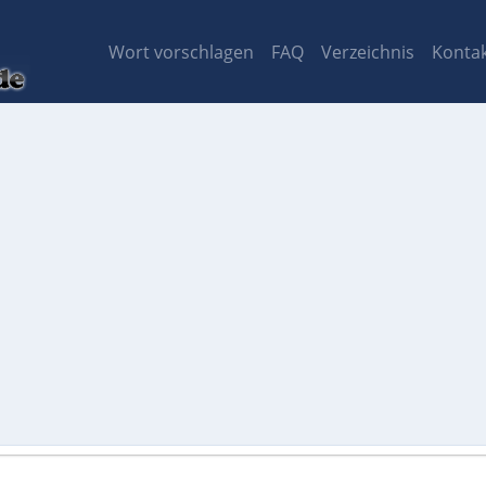
Wort vorschlagen
FAQ
Verzeichnis
Konta