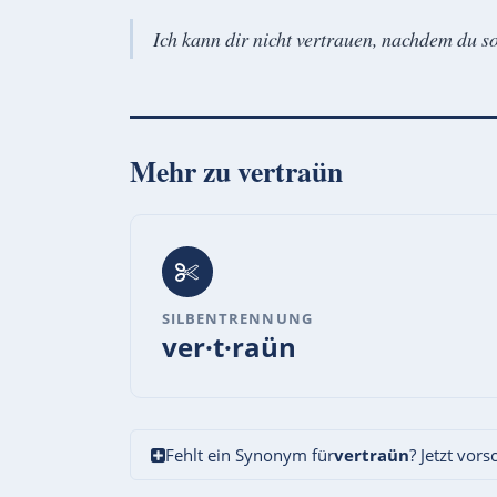
Ich kann dir nicht vertrauen, nachdem du so
Mehr zu
vertraün
SILBENTRENNUNG
ver·t·raün
Fehlt ein Synonym für
vertraün
? Jetzt vor