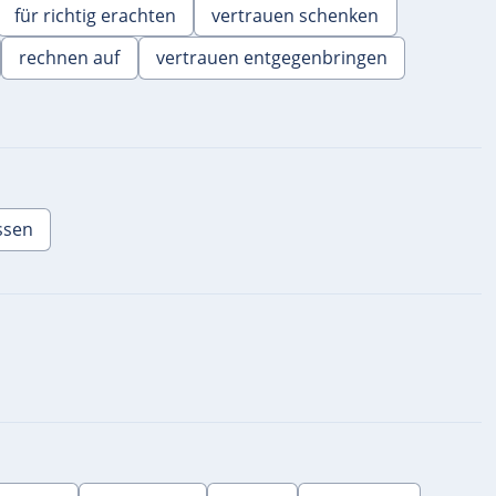
für richtig erachten
vertrauen schenken
rechnen auf
vertrauen entgegenbringen
assen