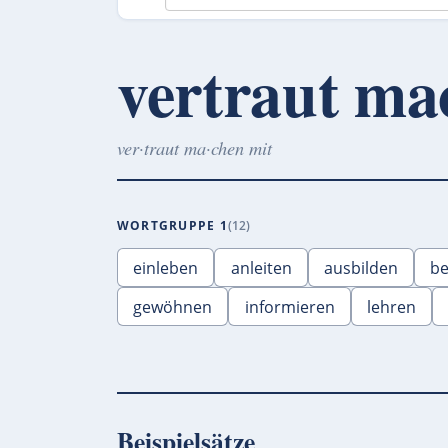
vertraut ma
ver·traut ma·chen mit
WORTGRUPPE 1
12
einleben
anleiten
ausbilden
be
gewöhnen
informieren
lehren
Beispielsätze