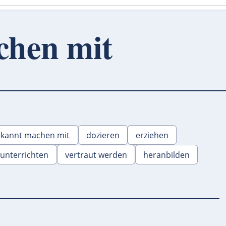
chen mit
kannt machen mit
dozieren
erziehen
unterrichten
vertraut werden
heranbilden