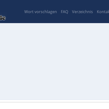
Wort vorschlagen
FAQ
Verzeichnis
Konta