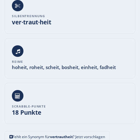
SILBENTRENNUNG
ver·traut·heit
REIME
hoheit, roheit, scheit, bosheit, einheit, fadheit
SCRABBLE-PUNKTE
18 Punkte
Fehlt ein Synonym für
vertrautheit
? Jetzt vorschlagen