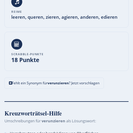
REIME
leeren, queren, zieren, agieren, anderen, edieren
SCRABBLE-PUNKTE
18 Punkte
Fehlt ein Synonym für
verunzieren
? Jetzt vorschlagen
Kreuzworträtsel-Hilfe
Umschreibungen für
verunzieren
als Lösungswort: