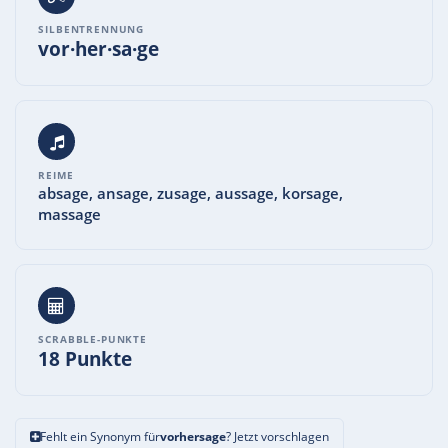
SILBENTRENNUNG
vor·her·sa·ge
REIME
absage, ansage, zusage, aussage, korsage,
massage
SCRABBLE-PUNKTE
18 Punkte
Fehlt ein Synonym für
vorhersage
? Jetzt vorschlagen