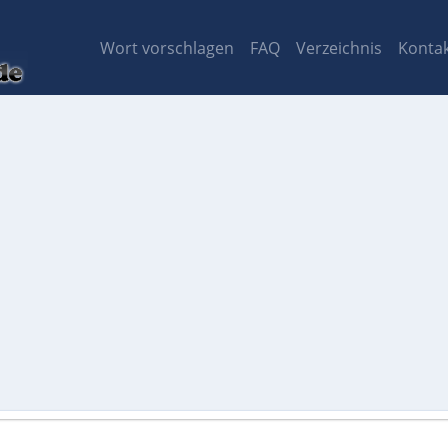
Wort vorschlagen
FAQ
Verzeichnis
Konta