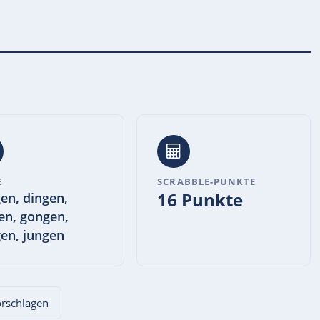
E
SCRABBLE-PUNKTE
16 Punkte
en, dingen,
en, gongen,
en, jungen
vorschlagen