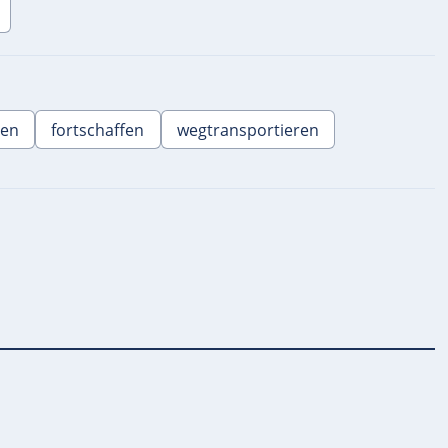
ren
fortschaffen
wegtransportieren