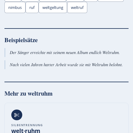
nimbus
ruf
weltgeltung
weltruf
Beispielsätze
Der Sänger erreichte mit seinem neuen Album endlich Weltruhm.
Nach vielen Jahren harter Arbeit wurde sie mit Weltruhm belohnt.
Mehr zu
weltruhm
SILBENTRENNUNG
welt·ruhm