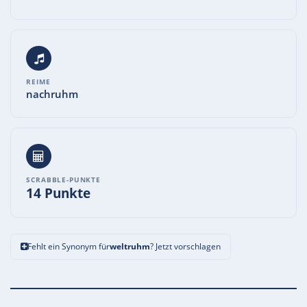
REIME
nachruhm
SCRABBLE-PUNKTE
14 Punkte
Fehlt ein Synonym für
weltruhm
? Jetzt vorschlagen