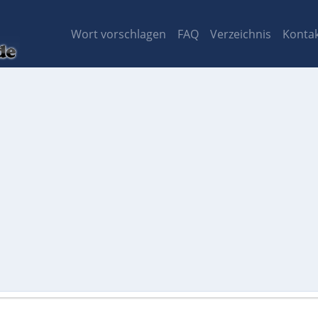
Wort vorschlagen
FAQ
Verzeichnis
Konta