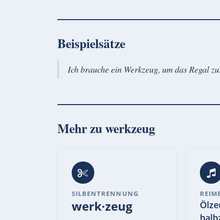
Beispielsätze
Ich brauche ein Werkzeug, um das Regal 
Mehr zu
werkzeug
SILBENTRENNUNG
REIM
werk·zeug
Ölze
halb