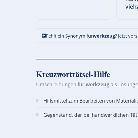
vieh
Fehlt ein Synonym für
werkzeug
? Jetzt vor
Kreuzworträtsel-Hilfe
Umschreibungen für
werkzeug
als Lösungs
Hilfsmittel zum Bearbeiten von Materiali
Gegenstand, der bei handwerklichen Tät