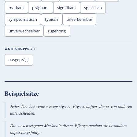
markant
prägnant
signifikant
spezifisch
symptomatisch
typisch
unverkennbar
unverwechselbar
zugehörig
WORTGRUPPE 2
1
ausgeprägt
Beispielsätze
Jedes Tier hat seine wesenseigenen Eigenschaften, die es von anderen
unterscheiden.
Die wesenseigenen Merkmale dieser Pflanze machen sie besonders
anpassungsfähig.