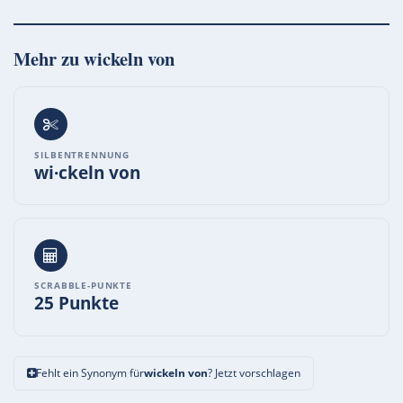
Mehr zu
wickeln von
SILBENTRENNUNG
wi·ckeln von
SCRABBLE-PUNKTE
25 Punkte
Fehlt ein Synonym für
wickeln von
? Jetzt vorschlagen