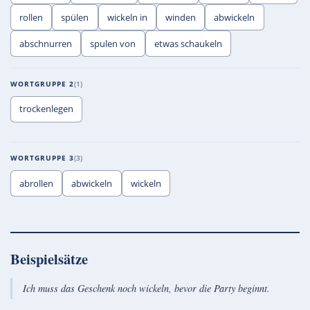
rollen
spülen
wickeln in
winden
abwickeln
abschnurren
spulen von
etwas schaukeln
WORTGRUPPE 2
1
trockenlegen
WORTGRUPPE 3
3
abrollen
abwickeln
wickeln
Beispielsätze
Ich muss das Geschenk noch wickeln, bevor die Party beginnt.