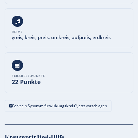
REIME
greis, kreis, preis, umkreis, aufpreis, erdkreis
SCRABBLE-PUNKTE
22 Punkte
Fehlt ein Synonym für
wirkungskreis
? Jetzt vorschlagen
Kreuzworträtsel-Hilfe