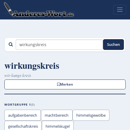
Suchen
wirkungskreis
wir·kungs·kreis
Merken
WORTGRUPPE 1
5
aufgabenbereich
machtbereich
himmelsgewölbe
gesellschaftskreis
himmelskugel