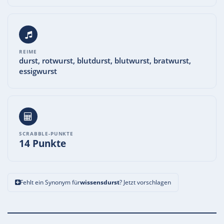
REIME
durst, rotwurst, blutdurst, blutwurst, bratwurst,
essigwurst
SCRABBLE-PUNKTE
14 Punkte
Fehlt ein Synonym für
wissensdurst
? Jetzt vorschlagen