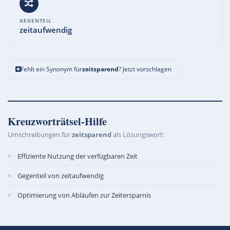
GEGENTEIL
zeitaufwendig
Fehlt ein Synonym für
zeitsparend
? Jetzt vorschlagen
Kreuzworträtsel-Hilfe
Umschreibungen für
zeitsparend
als Lösungswort:
Effiziente Nutzung der verfügbaren Zeit
Gegenteil von zeitaufwendig
Optimierung von Abläufen zur Zeitersparnis