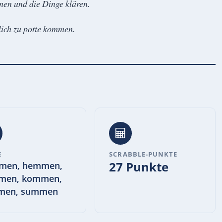
mmen und die Dinge klären.
dlich zu potte kommen.
E
SCRABBLE-PUNKTE
27 Punkte
men, hemmen,
men, kommen,
men, summen