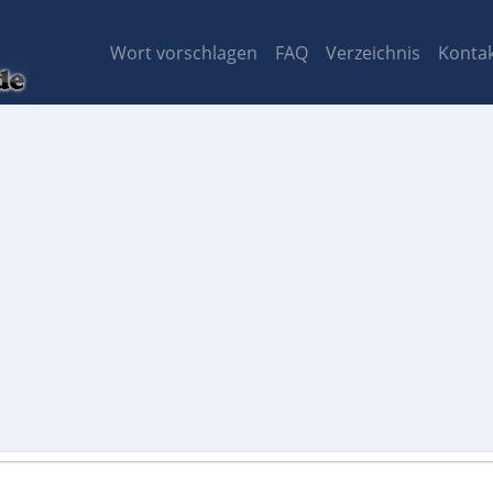
Wort vorschlagen
FAQ
Verzeichnis
Konta