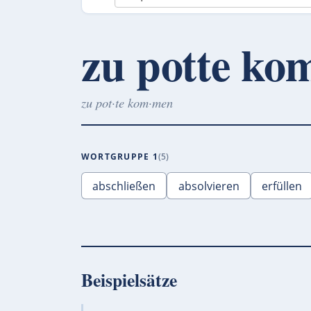
zu potte k
zu pot·te kom·men
WORTGRUPPE 1
5
abschließen
absolvieren
erfüllen
Beispielsätze