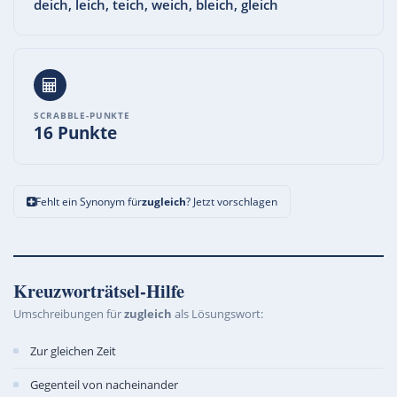
deich, leich, teich, weich, bleich, gleich
SCRABBLE-PUNKTE
16 Punkte
Fehlt ein Synonym für
zugleich
? Jetzt vorschlagen
Kreuzworträtsel-Hilfe
Umschreibungen für
zugleich
als Lösungswort:
Zur gleichen Zeit
Gegenteil von nacheinander