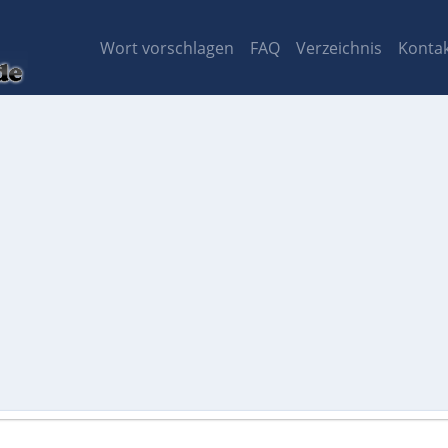
Wort vorschlagen
FAQ
Verzeichnis
Konta