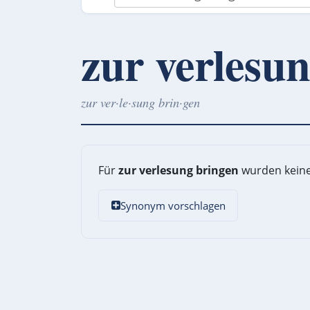
zur verlesu
zur ver·le·sung brin·gen
Für
zur verlesung bringen
wurden keine
Synonym vorschlagen