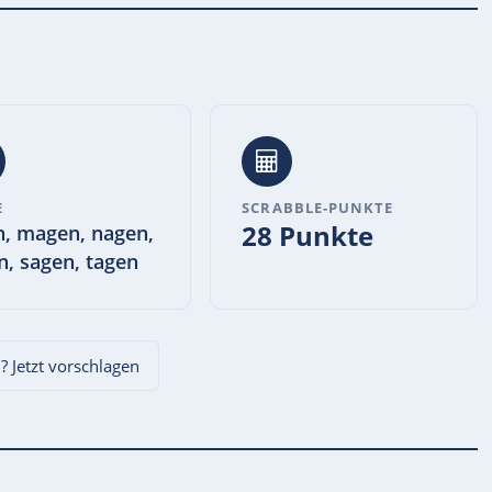
E
SCRABBLE-PUNKTE
28 Punkte
n, magen, nagen,
n, sagen, tagen
n
? Jetzt vorschlagen