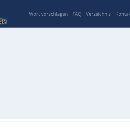
Wort vorschlagen
FAQ
Verzeichnis
Konta