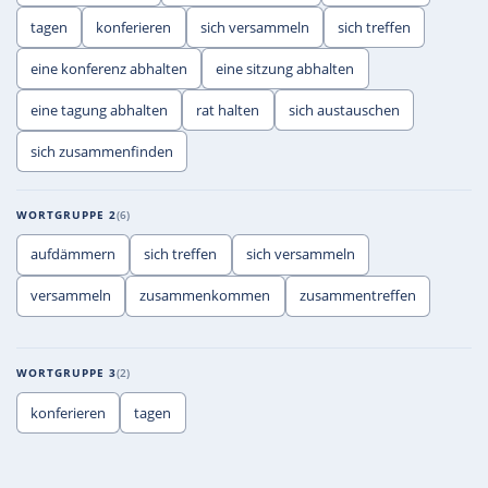
tagen
konferieren
sich versammeln
sich treffen
eine konferenz abhalten
eine sitzung abhalten
eine tagung abhalten
rat halten
sich austauschen
sich zusammenfinden
WORTGRUPPE 2
6
aufdämmern
sich treffen
sich versammeln
versammeln
zusammenkommen
zusammentreffen
WORTGRUPPE 3
2
konferieren
tagen