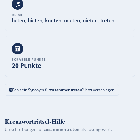
REIME
beten, bieten, kneten, mieten, nieten, treten
SCRABBLE-PUNKTE
20 Punkte
Fehlt ein Synonym für
zusammentreten
? Jetzt vorschlagen
Kreuzworträtsel-Hilfe
Umschreibungen für
zusammentreten
als Lösungswort: