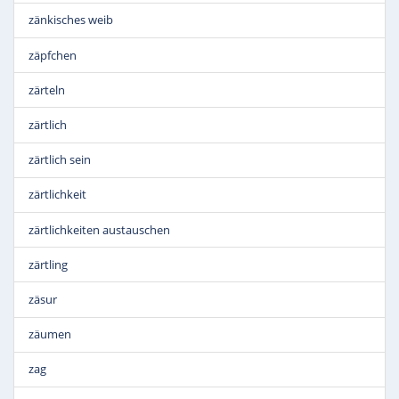
zänkisches weib
zäpfchen
zärteln
zärtlich
zärtlich sein
zärtlichkeit
zärtlichkeiten austauschen
zärtling
zäsur
zäumen
zag