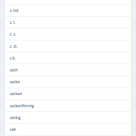
z. hd.
z. t.
z. z.
z. zt.
z.b.
zach
zacke
zacken
zackenförmig
zackig
zäh