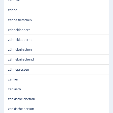
zähmen
zähne
zähne fletschen
zähneklappern
zähneklappernd
zähneknirschen
zähneknirschend
zähnepressen
zänker
zänkisch
zänkische ehefrau
zänkische person