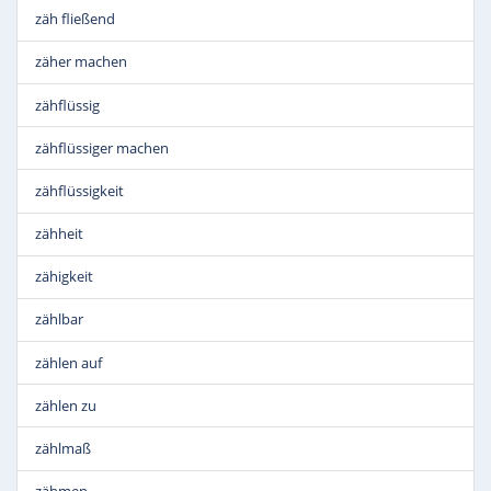
zäh fließend
zäher machen
zähflüssig
zähflüssiger machen
zähflüssigkeit
zähheit
zähigkeit
zählbar
zählen auf
zählen zu
zählmaß