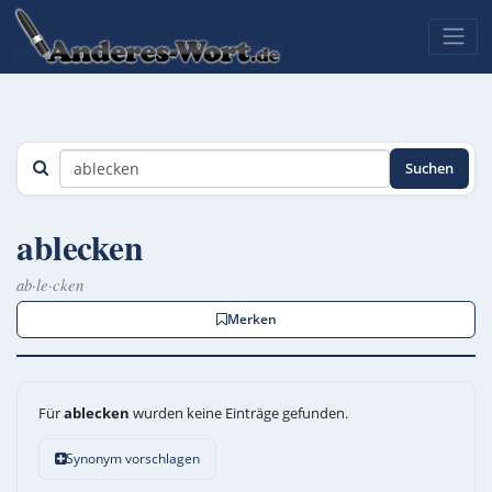
Suchen
ablecken
ab·le·cken
Merken
Für
ablecken
wurden keine Einträge gefunden.
Synonym vorschlagen