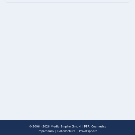
© 2006 - 2026
Media Empire GmbH
|
PERI Cosmetics
Impressum
|
Datenschutz
|
Privatsphäre