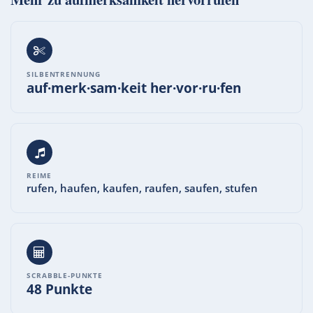
SILBENTRENNUNG
auf·merk·sam·keit her·vor·ru·fen
REIME
rufen, haufen, kaufen, raufen, saufen, stufen
SCRABBLE-PUNKTE
48 Punkte