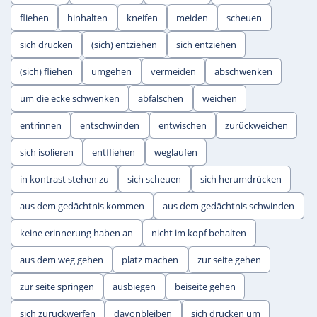
fliehen
hinhalten
kneifen
meiden
scheuen
sich drücken
(sich) entziehen
sich entziehen
(sich) fliehen
umgehen
vermeiden
abschwenken
um die ecke schwenken
abfälschen
weichen
entrinnen
entschwinden
entwischen
zurückweichen
sich isolieren
entfliehen
weglaufen
in kontrast stehen zu
sich scheuen
sich herumdrücken
aus dem gedächtnis kommen
aus dem gedächtnis schwinden
keine erinnerung haben an
nicht im kopf behalten
aus dem weg gehen
platz machen
zur seite gehen
zur seite springen
ausbiegen
beiseite gehen
sich zurückwerfen
davonbleiben
sich drücken um