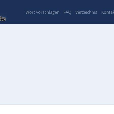
Wort vorschlagen
FAQ
Verzeichnis
Konta