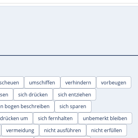
scheuen
umschiffen
verhindern
vorbeugen
ssen
sich drücken
sich entziehen
en bogen beschreiben
sich sparen
 drücken um
sich fernhalten
unbemerkt bleiben
vermeidung
nicht ausführen
nicht erfüllen