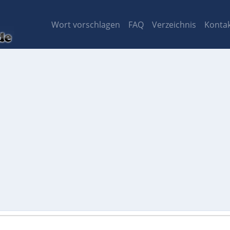
Wort vorschlagen
FAQ
Verzeichnis
Konta