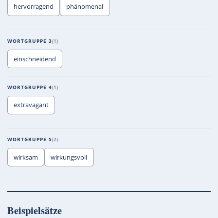
hervorragend
phänomenal
WORTGRUPPE 3
1
einschneidend
WORTGRUPPE 4
1
extravagant
WORTGRUPPE 5
2
wirksam
wirkungsvoll
Beispielsätze