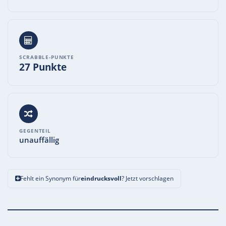
SCRABBLE-PUNKTE
27 Punkte
GEGENTEIL
unauffällig
Fehlt ein Synonym für
eindrucksvoll
? Jetzt vorschlagen