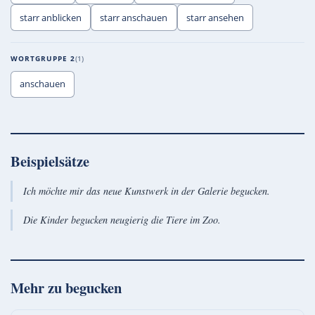
starr anblicken
starr anschauen
starr ansehen
WORTGRUPPE 2
1
anschauen
Beispielsätze
Ich möchte mir das neue Kunstwerk in der Galerie begucken.
Die Kinder begucken neugierig die Tiere im Zoo.
Mehr zu
begucken