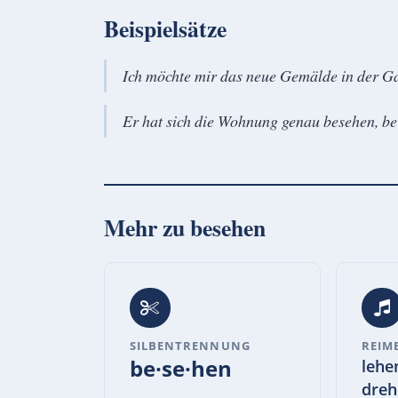
Beispielsätze
Ich möchte mir das neue Gemälde in der Ga
Er hat sich die Wohnung genau besehen, bev
Mehr zu
besehen
SILBENTRENNUNG
REIM
be·se·hen
lehe
dreh