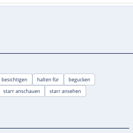
besichtigen
halten für
begucken
starr anschauen
starr ansehen