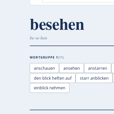
besehen
be·se·hen
WORTGRUPPE 1
11
anschauen
ansehen
anstarren
den blick heften auf
starr anblicken
einblick nehmen