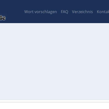
Wort vorschlagen
FAQ
Verzeichnis
Konta