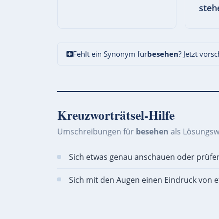
steh
Fehlt ein Synonym für
besehen
? Jetzt vors
Kreuzworträtsel-Hilfe
Umschreibungen für
besehen
als Lösungsw
Sich etwas genau anschauen oder prüfe
Sich mit den Augen einen Eindruck von e