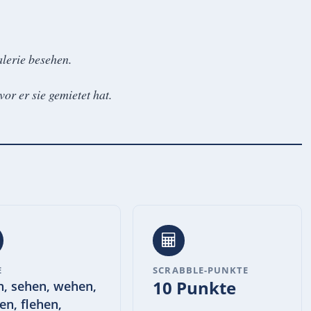
lerie besehen.
or er sie gemietet hat.
E
SCRABBLE-PUNKTE
10 Punkte
n, sehen, wehen,
en, flehen,